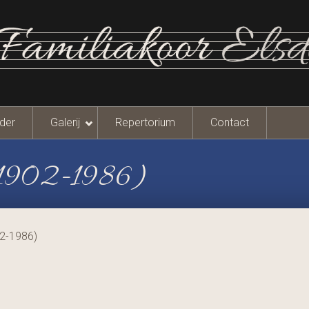
der
Galerij
Repertorium
Contact
(1902-1986)
02-1986)