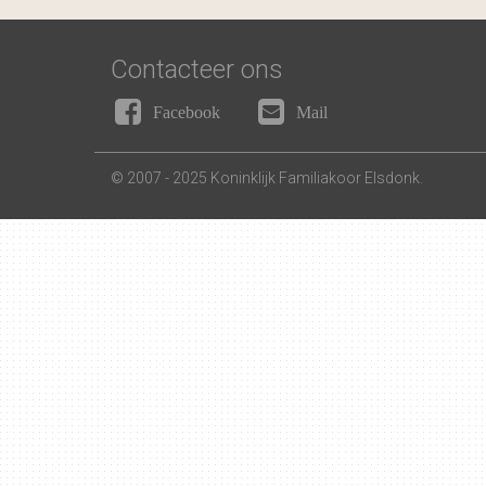
Contacteer ons
Facebook
Mail
© 2007 - 2025 Koninklijk Familiakoor Elsdonk.