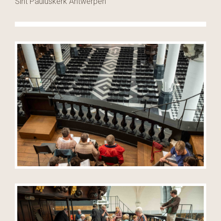
Sint Pauluskerk Antwerpen