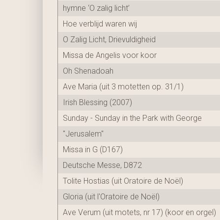
hymne ‘O zalig licht’
Hoe verblijd waren wij
O Zalig Licht, Drievuldigheid
Missa de Angelis voor koor
Oh Shenadoah
Ave Maria (uit 3 motetten op. 31/1)
Irish Blessing (2007)
Sunday - Sunday in the Park with George
"Jerusalem"
Missa in G (D167)
Deutsche Messe, D872
Tolite Hostias (uit Oratoire de Noël)
Gloria (uit l'Oratoire de Noël)
Ave Verum (uit motets, nr 17) (koor en orgel)