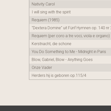
Nativity Carol
I will sing with the spirit
Requiem (1985)
"Dextera Domine" uit Fünf Hymnen op. 140 nr 
Requiem (per coro a tre voci, viola e organo)
Kerstnacht, die schone
You Do Something to Me - Midnight in Paris
Blow, Gabriel, Blow - Anything Goes
Onze Vader
Herders hij is geboren op.115/4