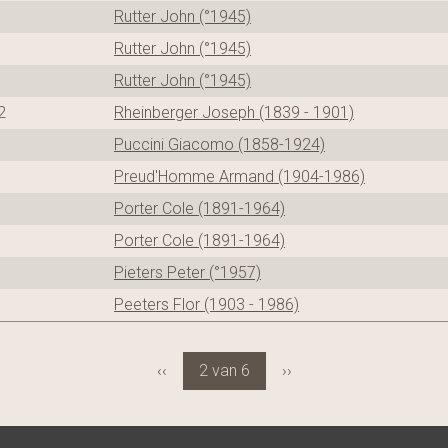
Rutter John (°1945)
Rutter John (°1945)
Rutter John (°1945)
2
Rheinberger Joseph (1839 - 1901)
Puccini Giacomo (1858-1924)
Preud'Homme Armand (1904-1986)
Porter Cole (1891-1964)
Porter Cole (1891-1964)
Pieters Peter (°1957)
Peeters Flor (1903 - 1986)
‹‹
2 van 6
››