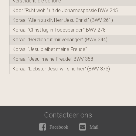
Kerstnacht, die schone
Koor "Ruht wohl" uit de Johannespassie BWV 245
Koraal "Allein zu dir, Herr Jesu Christ" (BWV 261)
Koraal "Christ lag in Todesbanden" BWV 278
Koraal "Herzlich tut mir verlangen" (BWV 244)
Koraal "Jesu bleibet meine Freude"
Koraal "Jesu, meine Freude" BWV 358
Koraal "Liebster Jesu, wir sind hier" (BWV 373)
Contacteer ons
Facebook
Mail